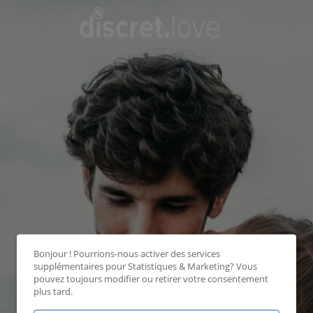
Bonjour ! Pourrions-nous activer des services
supplémentaires pour
Statistiques & Marketing
? Vous
pouvez toujours modifier ou retirer votre consentement
plus tard.