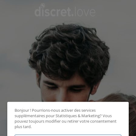
Bonjour ! Pourrions-nous activer des services
supplémentaires pour
Statistiques & Marketing
? Vous
pouvez toujours modifier ou retirer votre consentement
plus tard.