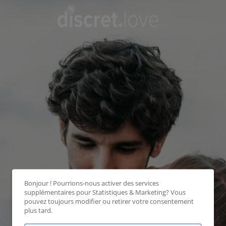
Bonjour ! Pourrions-nous activer des services
supplémentaires pour
Statistiques & Marketing
? Vous
pouvez toujours modifier ou retirer votre consentement
plus tard.