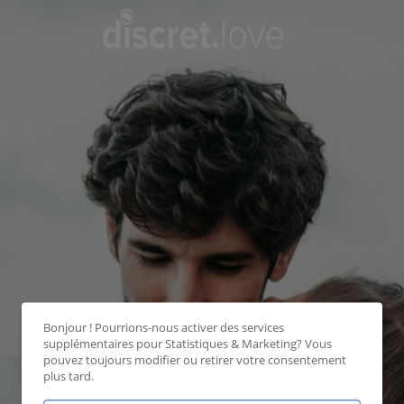
Bonjour ! Pourrions-nous activer des services
supplémentaires pour
Statistiques & Marketing
? Vous
pouvez toujours modifier ou retirer votre consentement
plus tard.