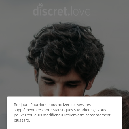
Bonjour ! Pourrions-nous activer des services
supplémentaires pour
Statistiques & Marketing
? Vous
pouvez toujours modifier ou retirer votre consentement
plus tard.