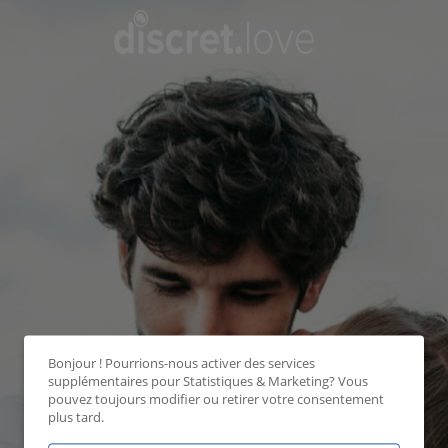
Bonjour ! Pourrions-nous activer des services
supplémentaires pour
Statistiques & Marketing
? Vous
pouvez toujours modifier ou retirer votre consentement
plus tard.